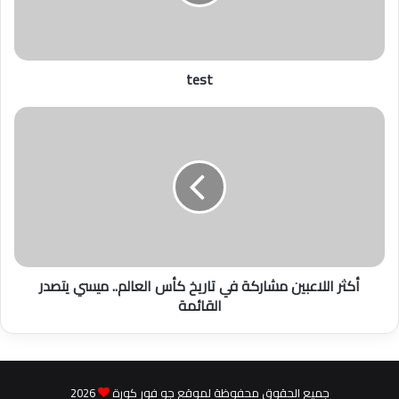
test
أكثر
اللاعبين
مشاركة
في
تاريخ
كأس
العالم..
ميسي
يتصدر
القائمة
أكثر اللاعبين مشاركة في تاريخ كأس العالم.. ميسي يتصدر
القائمة
جميع الحقوق محفوظة لموقع جو فور كورة
2026